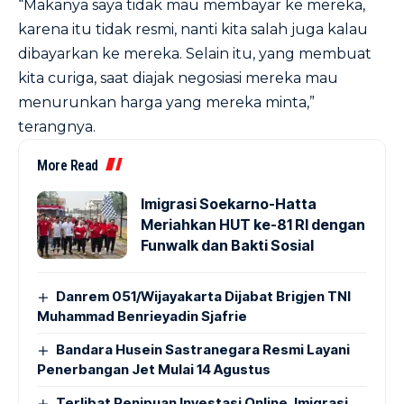
“Makanya saya tidak mau membayar ke mereka,
karena itu tidak resmi, nanti kita salah juga kalau
dibayarkan ke mereka. Selain itu, yang membuat
kita curiga, saat diajak negosiasi mereka mau
menurunkan harga yang mereka minta,”
terangnya.
More Read
Imigrasi Soekarno-Hatta
Meriahkan HUT ke-81 RI dengan
Funwalk dan Bakti Sosial
Danrem 051/Wijayakarta Dijabat Brigjen TNI
Muhammad Benrieyadin Sjafrie
Bandara Husein Sastranegara Resmi Layani
Penerbangan Jet Mulai 14 Agustus
Terlibat Penipuan Investasi Online, Imigrasi