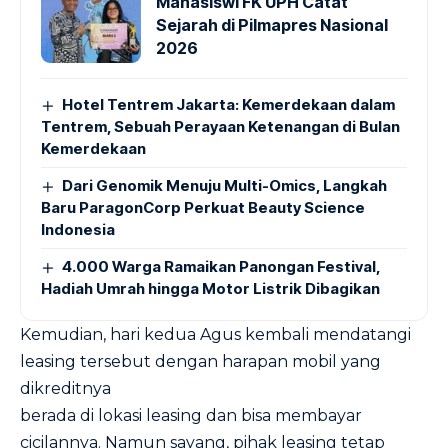
Mahasiswi FK UPH Catat
Sejarah di Pilmapres Nasional
2026
Hotel Tentrem Jakarta: Kemerdekaan dalam
Tentrem, Sebuah Perayaan Ketenangan di Bulan
Kemerdekaan
Dari Genomik Menuju Multi-Omics, Langkah
Baru ParagonCorp Perkuat Beauty Science
Indonesia
4.000 Warga Ramaikan Panongan Festival,
Hadiah Umrah hingga Motor Listrik Dibagikan
Kemudian, hari kedua Agus kembali mendatangi
leasing tersebut dengan harapan mobil yang
dikreditnya
berada di lokasi leasing dan bisa membayar
cicilannya. Namun sayang, pihak leasing tetap