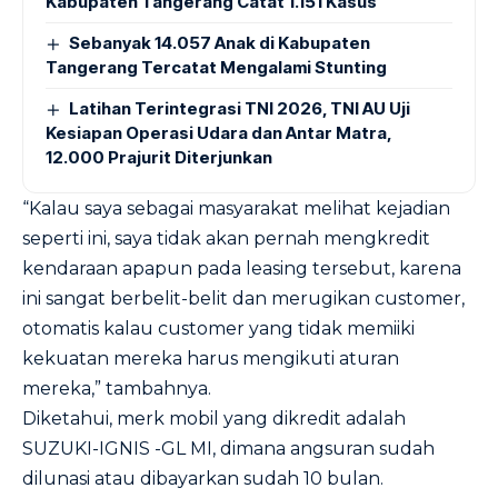
Kabupaten Tangerang Catat 1.151 Kasus
Sebanyak 14.057 Anak di Kabupaten
Tangerang Tercatat Mengalami Stunting
Latihan Terintegrasi TNI 2026, TNI AU Uji
Kesiapan Operasi Udara dan Antar Matra,
12.000 Prajurit Diterjunkan
“Kalau saya sebagai masyarakat melihat kejadian
seperti ini, saya tidak akan pernah mengkredit
kendaraan apapun pada leasing tersebut, karena
ini sangat berbelit-belit dan merugikan customer,
otomatis kalau customer yang tidak memiiki
kekuatan mereka harus mengikuti aturan
mereka,” tambahnya.
Diketahui, merk mobil yang dikredit adalah
SUZUKI-IGNIS -GL MI, dimana angsuran sudah
dilunasi atau dibayarkan sudah 10 bulan.