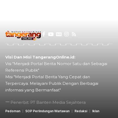
Visi Dan Misi TangerangOnline.id:
Visi "Menjadi Portal Berita Nomor Satu dan Sebagai
Referensi Publik"
Misi "Menjadi Portal Berita Yang Cepat dan
Terpercaya. Melayani Publik Dengan Berbagai
informasi yang Bermanfaat"
Penerbit: PT Banten Media Sejahtera
Pedoman
SOP Perlindungan Wartawan
Redaksi
Iklan