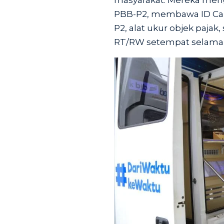
masyarakat. Mereka men
PBB-P2, membawa ID Card
P2, alat ukur objek pajak
RT/RW setempat selama 