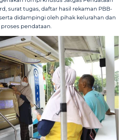
genakan rompi khusus Satgas Pendataan
, surat tugas, daftar hasil rekaman PBB-
, serta didampingi oleh pihak kelurahan dan
proses pendataan.