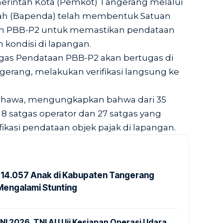
intah Kota (Pemkot) Tangerang melalui
ah (Bapenda) telah membentuk Satuan
an PBB-P2 untuk memastikan pendataan
 kondisi di lapangan.
gas Pendataan PBB-P2 akan bertugas di
gerang, melakukan verifikasi langsung ke
ibhawa, mengungkapkan bahwa dari 35
 8 satgas operator dan 27 satgas yang
ikasi pendataan objek pajak di lapangan.
14.057 Anak di Kabupaten Tangerang
Mengalami Stunting
NI 2026, TNI AU Uji Kesiapan Operasi Udara