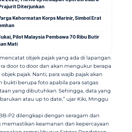
rajurit Diterjunkan
arga Kehormatan Korps Marinir, Simbol Erat
Kemhan
ukai, Pilot Malaysia Pembawa 70 Ribu Butir
an Mati
 mencatat objek pajak yang ada di lapangan.
cara door to door dan akan mengukur berapa
bjek pajak. Nanti, para wajib pajak akan
 bukti berupa foto apabila para satgas
aan yang dibutuhkan. Sehingga, data yang
barukan atau up to date,” ujar Kiki, Minggu
PBB-P2 dilengkapi dengan seragam dan
tuk memastikan keamanan dan kepercayaan