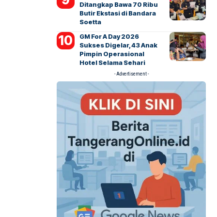
Ditangkap Bawa 70 Ribu
Butir Ekstasi di Bandara
Soetta
GM For A Day 2026
Sukses Digelar, 43 Anak
Pimpin Operasional
Hotel Selama Sehari
- Advertisement -