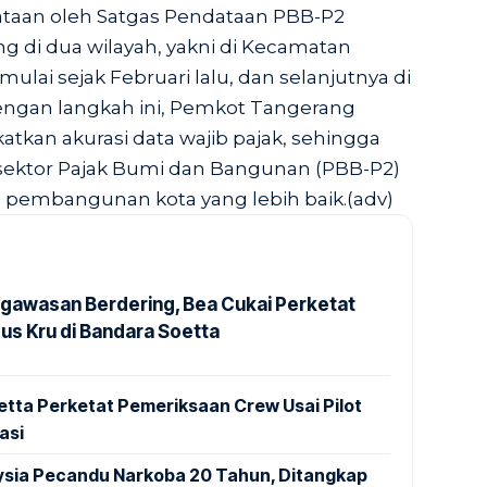
ataan oleh Satgas Pendataan PBB-P2
g di dua wilayah, yakni di Kecamatan
lai sejak Februari lalu, dan selanjutnya di
ngan langkah ini, Pemkot Tangerang
tkan akurasi data wajib pajak, sehingga
sektor Pajak Bumi dan Bangunan (PBB-P2)
i pembangunan kota yang lebih baik.(adv)
gawasan Berdering, Bea Cukai Perketat
us Kru di Bandara Soetta
tta Perketat Pemeriksaan Crew Usai Pilot
asi
aysia Pecandu Narkoba 20 Tahun, Ditangkap