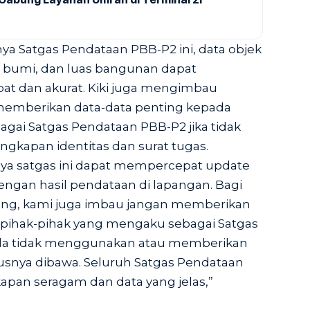
ya Satgas Pendataan PBB-P2 ini, data objek
as bumi, dan luas bangunan dapat
pat dan akurat. Kiki juga mengimbau
memberikan data-data penting kepada
gai Satgas Pendataan PBB-P2 jika tidak
gkapan identitas dan surat tugas.
ya satgas ini dapat mempercepat update
dengan hasil pendataan di lapangan. Bagi
ang, kami juga imbau jangan memberikan
a pihak-pihak yang mengaku sebagai Satgas
la tidak menggunakan atau memberikan
snya dibawa. Seluruh Satgas Pendataan
apan seragam dan data yang jelas,”