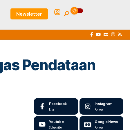
Newsletter
gas Pendataan
Facebook
Instagram
Like
Follow
Youtube
Google News
Subscribe
Follow