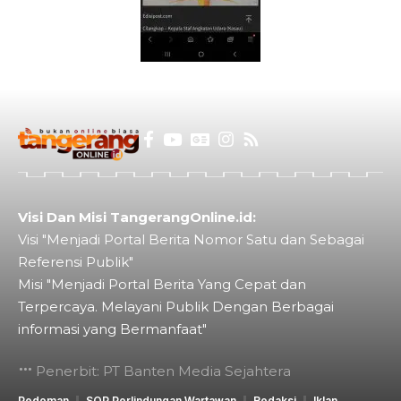
Visi Dan Misi TangerangOnline.id:
Visi "Menjadi Portal Berita Nomor Satu dan Sebagai
Referensi Publik"
Misi "Menjadi Portal Berita Yang Cepat dan
Terpercaya. Melayani Publik Dengan Berbagai
informasi yang Bermanfaat"
Penerbit: PT Banten Media Sejahtera
Pedoman
SOP Perlindungan Wartawan
Redaksi
Iklan