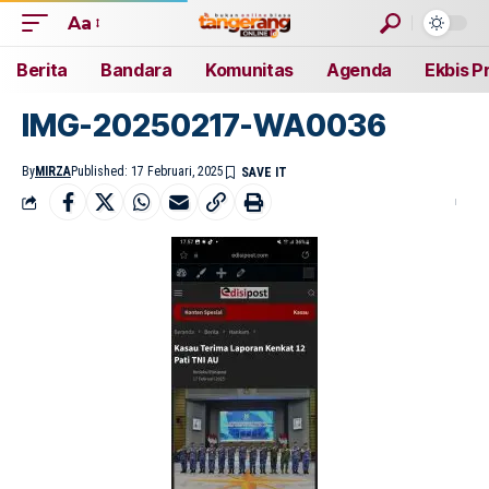
Aa
Berita
Bandara
Komunitas
Agenda
Ekbis P
IMG-20250217-WA0036
By
MIRZA
Published: 17 Februari, 2025