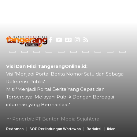
Visi Dan Misi TangerangOnline.id:
Visi "Menjadi Portal Berita Nomor Satu dan Sebagai
Referensi Publik"
Misi "Menjadi Portal Berita Yang Cepat dan
Terpercaya. Melayani Publik Dengan Berbagai
informasi yang Bermanfaat"
Penerbit: PT Banten Media Sejahtera
Pedoman
SOP Perlindungan Wartawan
Redaksi
Iklan