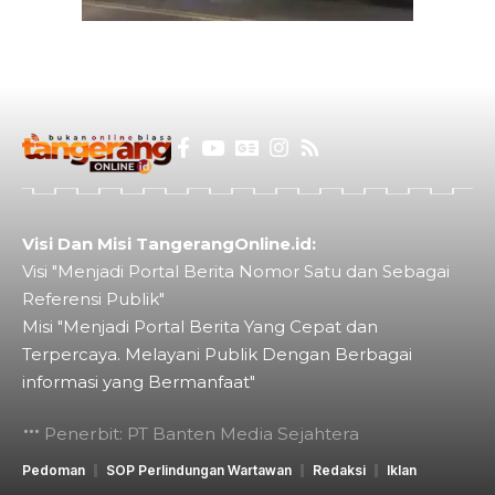
Visi Dan Misi TangerangOnline.id:
Visi "Menjadi Portal Berita Nomor Satu dan Sebagai
Referensi Publik"
Misi "Menjadi Portal Berita Yang Cepat dan
Terpercaya. Melayani Publik Dengan Berbagai
informasi yang Bermanfaat"
Penerbit: PT Banten Media Sejahtera
Pedoman
SOP Perlindungan Wartawan
Redaksi
Iklan