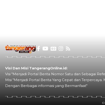
Visi Dan Misi TangerangOnline.id:
Visi "Menjadi Portal Berita Nomor Satu dan Sebagai Refe
Misi "Menjadi Portal Berita Yang Cepat dan Terpercaya. 
Dengan Berbagai informasi yang Bermanfaat"
©