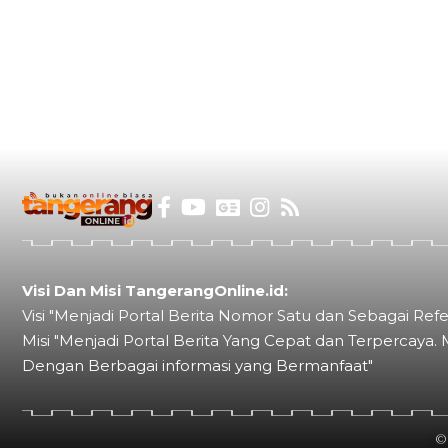
Visi Dan Misi TangerangOnline.id:
Visi "Menjadi Portal Berita Nomor Satu dan Sebagai Refe
Misi "Menjadi Portal Berita Yang Cepat dan Terpercaya. 
Dengan Berbagai informasi yang Bermanfaat"
©