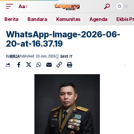
Aa
Berita
Bandara
Komunitas
Agenda
Ekbis P
WhatsApp-Image-2026-06-
20-at-16.37.19
By
MIRZA
Published: 20 Juni, 2026