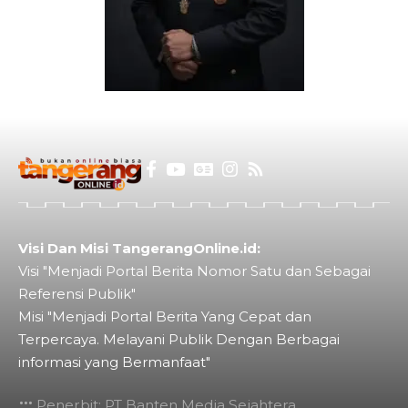
Visi Dan Misi TangerangOnline.id:
Visi "Menjadi Portal Berita Nomor Satu dan Sebagai
Referensi Publik"
Misi "Menjadi Portal Berita Yang Cepat dan
Terpercaya. Melayani Publik Dengan Berbagai
informasi yang Bermanfaat"
Penerbit: PT Banten Media Sejahtera