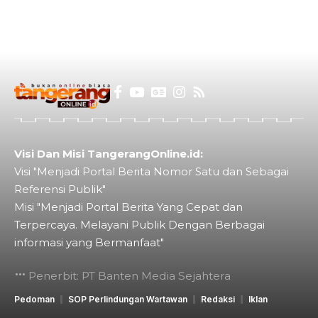
Visi Dan Misi TangerangOnline.id:
Visi "Menjadi Portal Berita Nomor Satu dan Sebagai
Referensi Publik"
Misi "Menjadi Portal Berita Yang Cepat dan
Terpercaya. Melayani Publik Dengan Berbagai
informasi yang Bermanfaat"
Penerbit: PT Banten Media Sejahtera
Pedoman
SOP Perlindungan Wartawan
Redaksi
Iklan