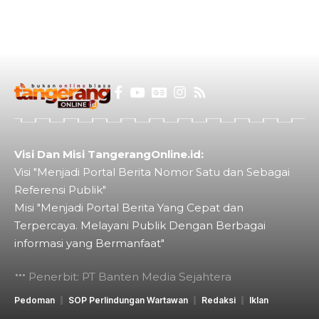
Visi Dan Misi TangerangOnline.id:
Visi "Menjadi Portal Berita Nomor Satu dan Sebagai
Referensi Publik"
Misi "Menjadi Portal Berita Yang Cepat dan
Terpercaya. Melayani Publik Dengan Berbagai
informasi yang Bermanfaat"
Penerbit: PT Banten Media Sejahtera
Pedoman
SOP Perlindungan Wartawan
Redaksi
Iklan