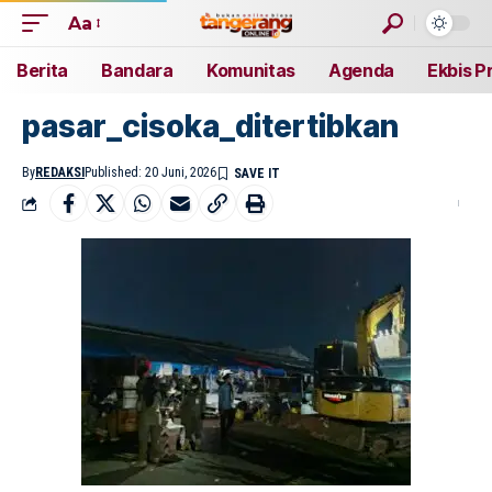
Aa
Berita
Bandara
Komunitas
Agenda
Ekbis P
pasar_cisoka_ditertibkan
By
REDAKSI
Published: 20 Juni, 2026