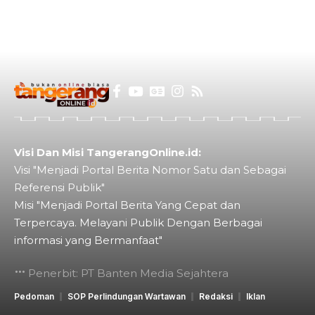
Visi Dan Misi TangerangOnline.id:
Visi "Menjadi Portal Berita Nomor Satu dan Sebagai
Referensi Publik"
Misi "Menjadi Portal Berita Yang Cepat dan
Terpercaya. Melayani Publik Dengan Berbagai
informasi yang Bermanfaat"
Penerbit: PT Banten Media Sejahtera
Pedoman
SOP Perlindungan Wartawan
Redaksi
Iklan