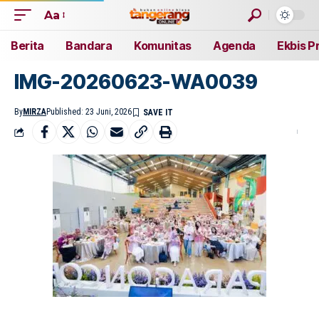
Aa
Berita
Bandara
Komunitas
Agenda
Ekbis P
IMG-20260623-WA0039
By
MIRZA
Published: 23 Juni, 2026