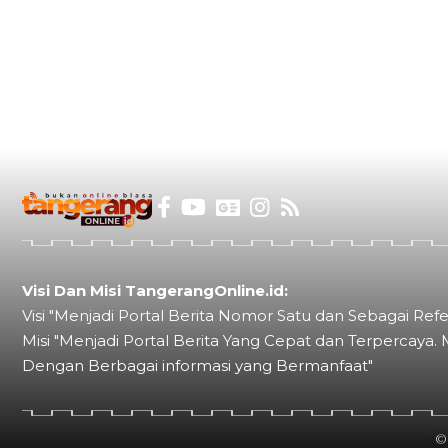
Visi Dan Misi TangerangOnline.id:
Visi "Menjadi Portal Berita Nomor Satu dan Sebagai Refe
Misi "Menjadi Portal Berita Yang Cepat dan Terpercaya. 
Dengan Berbagai informasi yang Bermanfaat"
©