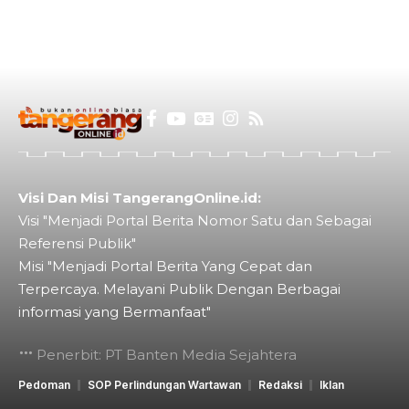
Visi Dan Misi TangerangOnline.id:
Visi "Menjadi Portal Berita Nomor Satu dan Sebagai
Referensi Publik"
Misi "Menjadi Portal Berita Yang Cepat dan
Terpercaya. Melayani Publik Dengan Berbagai
informasi yang Bermanfaat"
Penerbit: PT Banten Media Sejahtera
Pedoman
SOP Perlindungan Wartawan
Redaksi
Iklan