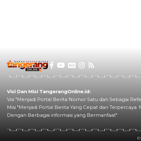
Visi Dan Misi TangerangOnline.id:
Visi "Menjadi Portal Berita Nomor Satu dan Sebagai Refe
Misi "Menjadi Portal Berita Yang Cepat dan Terpercaya. 
Dengan Berbagai informasi yang Bermanfaat"
©