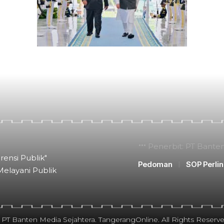
Penerbit: PT Bante
rensi Publik"
Pedoman
SOP Perli
Melayani Publik
 PT Banten Media Sejahtera. TangerangOnline. All Rights Reserve