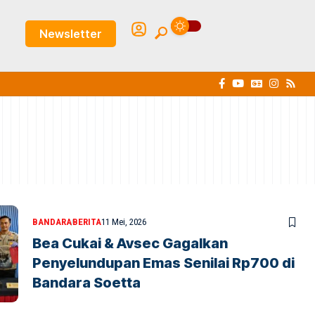
Newsletter
BANDARA
BERITA
11 Mei, 2026
Bea Cukai & Avsec Gagalkan
Penyelundupan Emas Senilai Rp700 di
Bandara Soetta