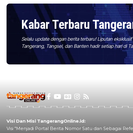
Kabar Terbaru Tanger
Selalu update dengan berita terbaru! Liputan eksklusi
Tangerang, Tangsel, dan Banten hadir setiap hari di 
Visi Dan Misi TangerangOnline.id:
Visi "Menjadi Portal Berita Nomor Satu dan Sebagai Refe