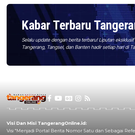
Kabar Terbaru Tanger
Selalu update dengan berita terbaru! Liputan eksklusi
Tangerang, Tangsel, dan Banten hadir setiap hari di 
Visi Dan Misi TangerangOnline.id:
Visi "Menjadi Portal Berita Nomor Satu dan Sebagai Refe