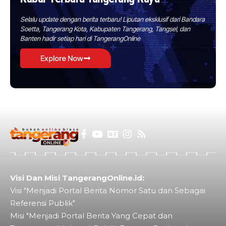
Selalu update dengan berita terbaru! Liputan eksklusif dari Bandara
Soetta, Tangerang Kota, Kabupaten Tangerang, Tangsel, dan
Banten hadir setiap hari di TangerangOnline
Explore Now
Visi Dan Misi TangerangOnline.id:
Visi "Menjadi Portal Berita Nomor Satu dan Sebagai
Referensi Publik"
Misi "Menjadi Portal Berita Yang Cepat dan