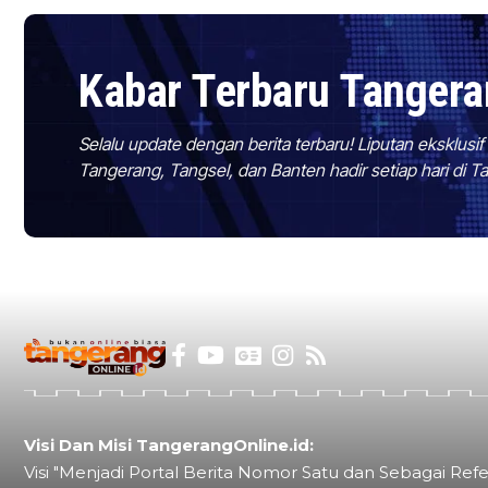
Kabar Terbaru Tanger
Selalu update dengan berita terbaru! Liputan eksklusi
Tangerang, Tangsel, dan Banten hadir setiap hari di 
Visi Dan Misi TangerangOnline.id:
Visi "Menjadi Portal Berita Nomor Satu dan Sebagai Refe