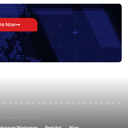
ore Now
n Media Sejahtera
ndungan Wartawan
Redaksi
Iklan