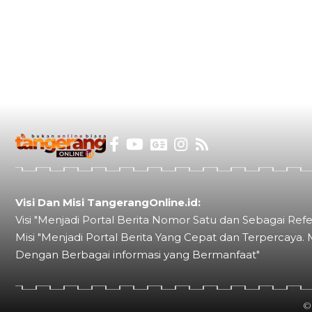
Visi Dan Misi TangerangOnline.id:
Visi "Menjadi Portal Berita Nomor Satu dan Sebagai Refe
Misi "Menjadi Portal Berita Yang Cepat dan Terpercaya. 
Dengan Berbagai informasi yang Bermanfaat"
©