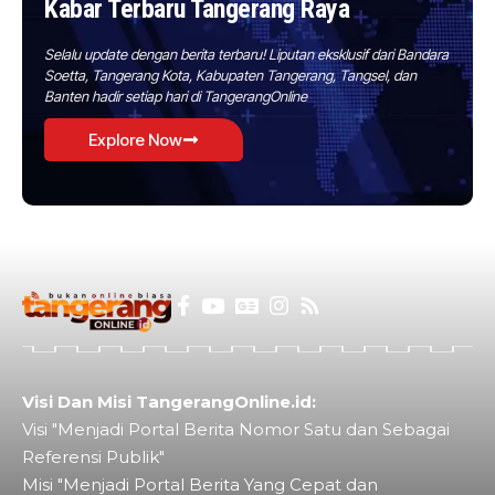
Kabar Terbaru Tangerang Raya
Selalu update dengan berita terbaru! Liputan eksklusif dari Bandara
Soetta, Tangerang Kota, Kabupaten Tangerang, Tangsel, dan
Banten hadir setiap hari di TangerangOnline
Explore Now
Visi Dan Misi TangerangOnline.id:
Visi "Menjadi Portal Berita Nomor Satu dan Sebagai
Referensi Publik"
Misi "Menjadi Portal Berita Yang Cepat dan