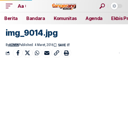
Aa
Berita
Bandara
Komunitas
Agenda
Ekbis P
img_9014.jpg
By
ADMIN
Published: 4 Maret, 2016