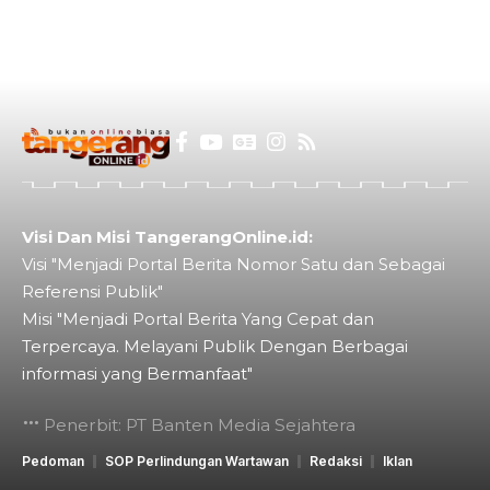
Visi Dan Misi TangerangOnline.id:
Visi "Menjadi Portal Berita Nomor Satu dan Sebagai
Referensi Publik"
Misi "Menjadi Portal Berita Yang Cepat dan
Terpercaya. Melayani Publik Dengan Berbagai
informasi yang Bermanfaat"
Penerbit: PT Banten Media Sejahtera
Pedoman
SOP Perlindungan Wartawan
Redaksi
Iklan