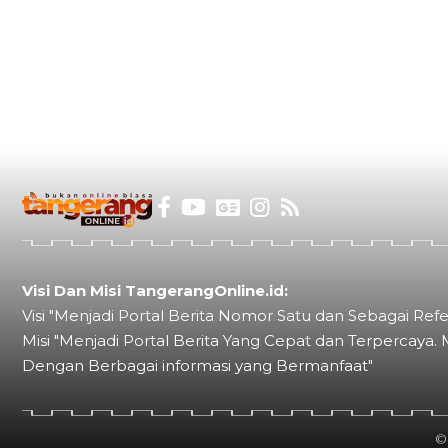
Visi Dan Misi TangerangOnline.id:
Visi "Menjadi Portal Berita Nomor Satu dan Sebagai Refe
Misi "Menjadi Portal Berita Yang Cepat dan Terpercaya. 
Dengan Berbagai informasi yang Bermanfaat"
©