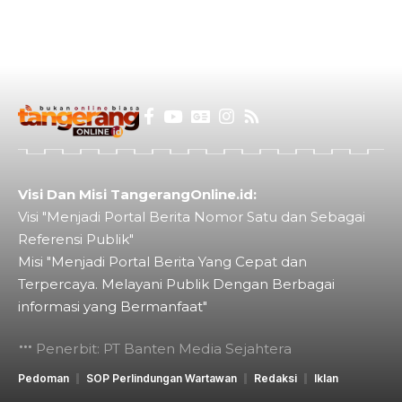
Visi Dan Misi TangerangOnline.id:
Visi "Menjadi Portal Berita Nomor Satu dan Sebagai
Referensi Publik"
Misi "Menjadi Portal Berita Yang Cepat dan
Terpercaya. Melayani Publik Dengan Berbagai
informasi yang Bermanfaat"
Penerbit: PT Banten Media Sejahtera
Pedoman
SOP Perlindungan Wartawan
Redaksi
Iklan