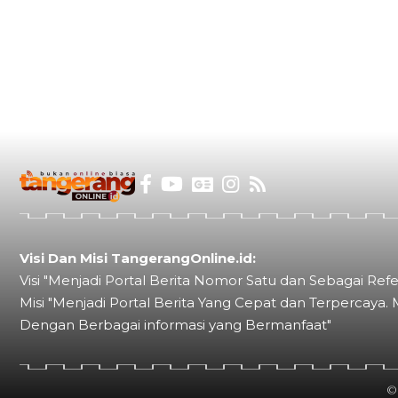
Visi Dan Misi TangerangOnline.id:
Visi "Menjadi Portal Berita Nomor Satu dan Sebagai Refe
Misi "Menjadi Portal Berita Yang Cepat dan Terpercaya. 
Dengan Berbagai informasi yang Bermanfaat"
©