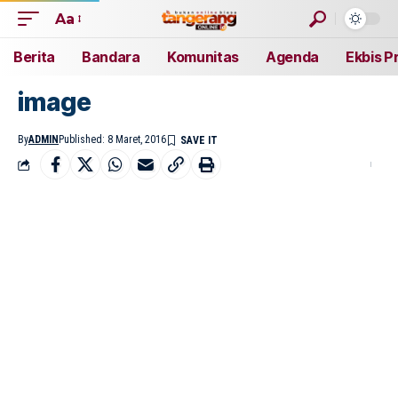
Aa
Berita
Bandara
Komunitas
Agenda
Ekbis P
image
By
ADMIN
Published: 8 Maret, 2016