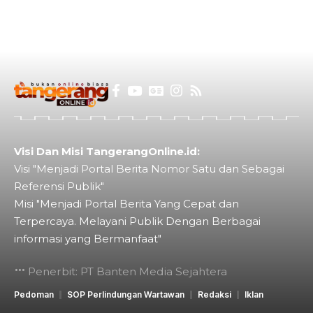
Visi Dan Misi TangerangOnline.id:
Visi "Menjadi Portal Berita Nomor Satu dan Sebagai
Referensi Publik"
Misi "Menjadi Portal Berita Yang Cepat dan
Terpercaya. Melayani Publik Dengan Berbagai
informasi yang Bermanfaat"
Penerbit: PT Banten Media Sejahtera
Pedoman
SOP Perlindungan Wartawan
Redaksi
Iklan