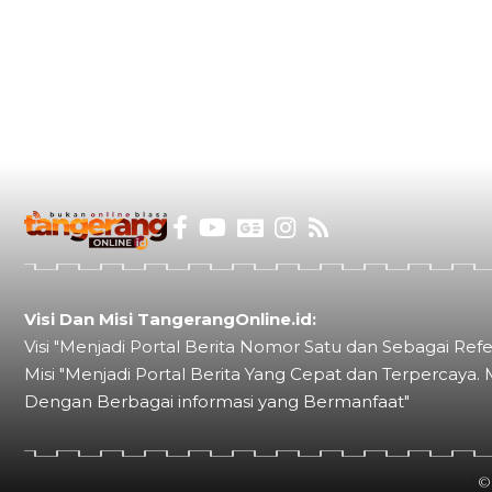
Visi Dan Misi TangerangOnline.id:
Visi "Menjadi Portal Berita Nomor Satu dan Sebagai Refe
Misi "Menjadi Portal Berita Yang Cepat dan Terpercaya. 
Dengan Berbagai informasi yang Bermanfaat"
©