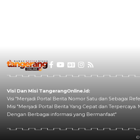
Visi Dan Misi TangerangOnline.id:
Visi "Menjadi Portal Berita Nomor Satu dan Sebagai Refe
Misi "Menjadi Portal Berita Yang Cepat dan Terpercaya. 
Dengan Berbagai informasi yang Bermanfaat"
©