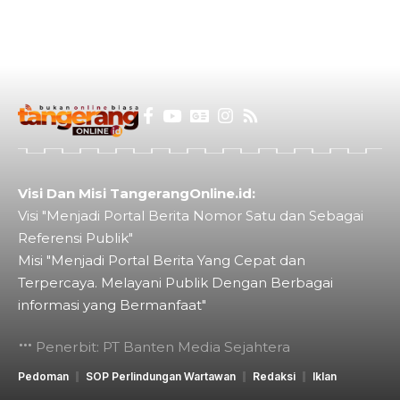
Visi Dan Misi TangerangOnline.id:
Visi "Menjadi Portal Berita Nomor Satu dan Sebagai
Referensi Publik"
Misi "Menjadi Portal Berita Yang Cepat dan
Terpercaya. Melayani Publik Dengan Berbagai
informasi yang Bermanfaat"
Penerbit: PT Banten Media Sejahtera
Pedoman
SOP Perlindungan Wartawan
Redaksi
Iklan