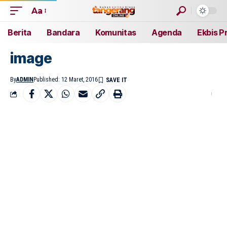
Aa
Berita
Bandara
Komunitas
Agenda
Ekbis P
image
By
ADMIN
Published: 12 Maret, 2016