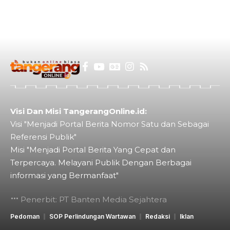
Visi Dan Misi TangerangOnline.id:
Visi "Menjadi Portal Berita Nomor Satu dan Sebagai
Referensi Publik"
Misi "Menjadi Portal Berita Yang Cepat dan
Terpercaya. Melayani Publik Dengan Berbagai
informasi yang Bermanfaat"
Penerbit: PT Banten Media Sejahtera
Pedoman
SOP Perlindungan Wartawan
Redaksi
Iklan