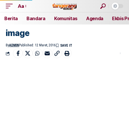
Aa
Berita
Bandara
Komunitas
Agenda
Ekbis P
image
By
ADMIN
Published: 12 Maret, 2016