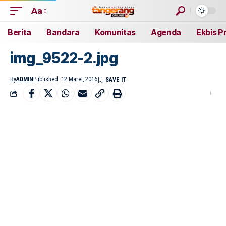
Aa
Berita
Bandara
Komunitas
Agenda
Ekbis P
img_9522-2.jpg
By
ADMIN
Published: 12 Maret, 2016