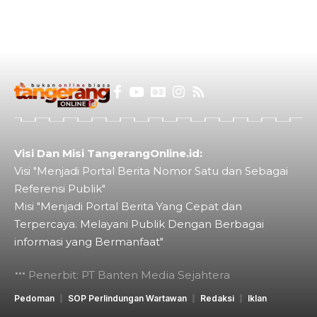
Visi Dan Misi TangerangOnline.id:
Visi "Menjadi Portal Berita Nomor Satu dan Sebagai
Referensi Publik"
Misi "Menjadi Portal Berita Yang Cepat dan
Terpercaya. Melayani Publik Dengan Berbagai
informasi yang Bermanfaat"
Penerbit: PT Banten Media Sejahtera
Pedoman
SOP Perlindungan Wartawan
Redaksi
Iklan