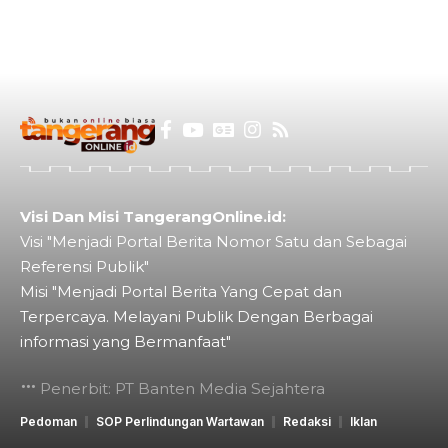
Visi Dan Misi TangerangOnline.id:
Visi "Menjadi Portal Berita Nomor Satu dan Sebagai
Referensi Publik"
Misi "Menjadi Portal Berita Yang Cepat dan
Terpercaya. Melayani Publik Dengan Berbagai
informasi yang Bermanfaat"
Penerbit: PT Banten Media Sejahtera
Pedoman
SOP Perlindungan Wartawan
Redaksi
Iklan