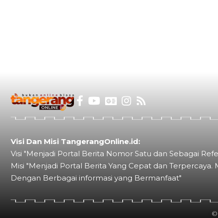
Visi Dan Misi TangerangOnline.id:
Visi "Menjadi Portal Berita Nomor Satu dan Sebagai Refe
Misi "Menjadi Portal Berita Yang Cepat dan Terpercaya. 
Dengan Berbagai informasi yang Bermanfaat"
©