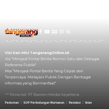
Visi Dan Misi TangerangOnline.id:
Visi "Menjadi Portal Berita Nomor Satu dan Sebagai
Referensi Publik"
Misi "Menjadi Portal Berita Yang Cepat dan
Terpercaya. Melayani Publik Dengan Berbagai
informasi yang Bermanfaat"
Penerbit: PT Banten Media Sejahtera
Pedoman
SOP Perlindungan Wartawan
Redaksi
Iklan