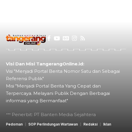
Visi Dan Misi TangerangOnline.id:
Visi "Menjadi Portal Berita Nomor Satu dan Sebagai
Referensi Publik"
Misi "Menjadi Portal Berita Yang Cepat dan
Terpercaya. Melayani Publik Dengan Berbagai
informasi yang Bermanfaat"
Penerbit: PT Banten Media Sejahtera
Pedoman
SOP Perlindungan Wartawan
Redaksi
Iklan