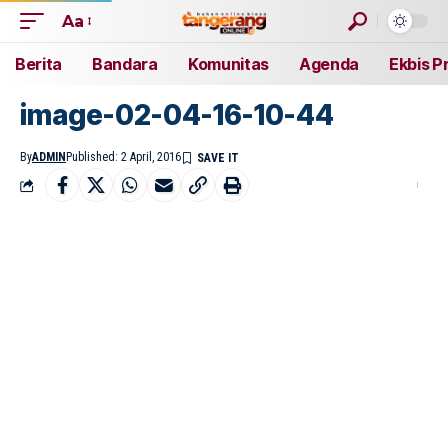
Aa
Berita
Bandara
Komunitas
Agenda
Ekbis P
image-02-04-16-10-44
By
ADMIN
Published: 2 April, 2016