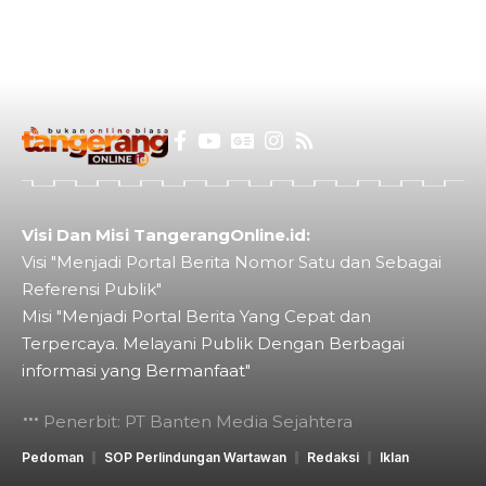
Visi Dan Misi TangerangOnline.id:
Visi "Menjadi Portal Berita Nomor Satu dan Sebagai
Referensi Publik"
Misi "Menjadi Portal Berita Yang Cepat dan
Terpercaya. Melayani Publik Dengan Berbagai
informasi yang Bermanfaat"
Penerbit: PT Banten Media Sejahtera
Pedoman
SOP Perlindungan Wartawan
Redaksi
Iklan