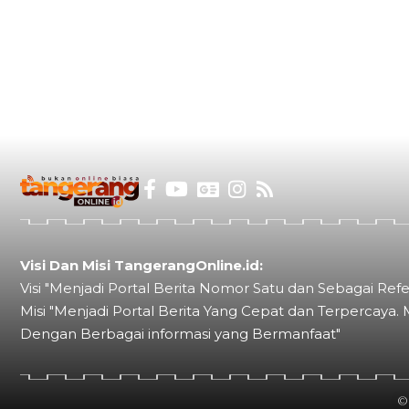
Visi Dan Misi TangerangOnline.id:
Visi "Menjadi Portal Berita Nomor Satu dan Sebagai Refe
Misi "Menjadi Portal Berita Yang Cepat dan Terpercaya. 
Dengan Berbagai informasi yang Bermanfaat"
©