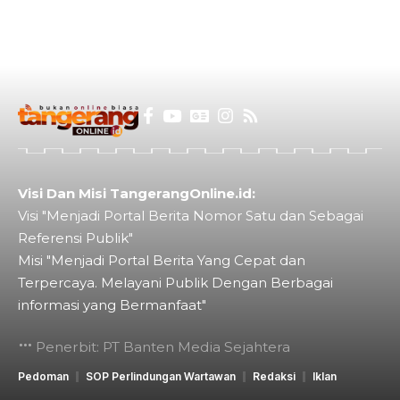
Visi Dan Misi TangerangOnline.id:
Visi "Menjadi Portal Berita Nomor Satu dan Sebagai
Referensi Publik"
Misi "Menjadi Portal Berita Yang Cepat dan
Terpercaya. Melayani Publik Dengan Berbagai
informasi yang Bermanfaat"
Penerbit: PT Banten Media Sejahtera
Pedoman
SOP Perlindungan Wartawan
Redaksi
Iklan