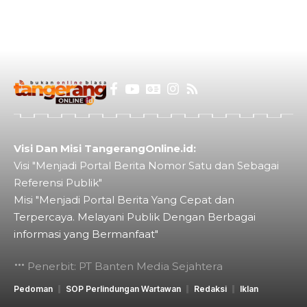
Visi Dan Misi TangerangOnline.id:
Visi "Menjadi Portal Berita Nomor Satu dan Sebagai
Referensi Publik"
Misi "Menjadi Portal Berita Yang Cepat dan
Terpercaya. Melayani Publik Dengan Berbagai
informasi yang Bermanfaat"
Penerbit: PT Banten Media Sejahtera
Pedoman
SOP Perlindungan Wartawan
Redaksi
Iklan