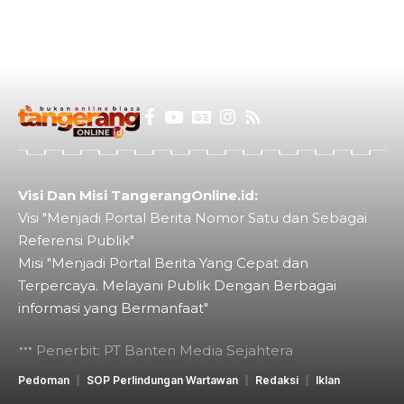
Visi Dan Misi TangerangOnline.id:
Visi "Menjadi Portal Berita Nomor Satu dan Sebagai
Referensi Publik"
Misi "Menjadi Portal Berita Yang Cepat dan
Terpercaya. Melayani Publik Dengan Berbagai
informasi yang Bermanfaat"
Penerbit: PT Banten Media Sejahtera
Pedoman
SOP Perlindungan Wartawan
Redaksi
Iklan