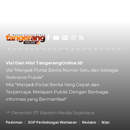
Visi Dan Misi TangerangOnline.id:
Visi "Menjadi Portal Berita Nomor Satu dan Sebagai
Referensi Publik"
Misi "Menjadi Portal Berita Yang Cepat dan
Terpercaya. Melayani Publik Dengan Berbagai
informasi yang Bermanfaat"
Penerbit: PT Banten Media Sejahtera
Pedoman
SOP Perlindungan Wartawan
Redaksi
Iklan