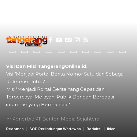
Visi Dan Misi TangerangOnline.id:
Visi "Menjadi Portal Berita Nomor Satu dan Sebagai
Referensi Publik"
Misi "Menjadi Portal Berita Yang Cepat dan
Terpercaya. Melayani Publik Dengan Berbagai
informasi yang Bermanfaat"
Penerbit: PT Banten Media Sejahtera
Pedoman
SOP Perlindungan Wartawan
Redaksi
Iklan