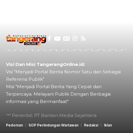
Visi Dan Misi TangerangOnline.id:
Visi "Menjadi Portal Berita Nomor Satu dan Sebagai
Referensi Publik"
Misi "Menjadi Portal Berita Yang Cepat dan
Terpercaya. Melayani Publik Dengan Berbagai
informasi yang Bermanfaat"
Penerbit: PT Banten Media Sejahtera
Pedoman
SOP Perlindungan Wartawan
Redaksi
Iklan