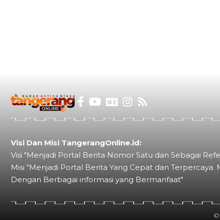
Visi Dan Misi TangerangOnline.id:
Visi "Menjadi Portal Berita Nomor Satu dan Sebagai Refe
Misi "Menjadi Portal Berita Yang Cepat dan Terpercaya. 
Dengan Berbagai informasi yang Bermanfaat"
©