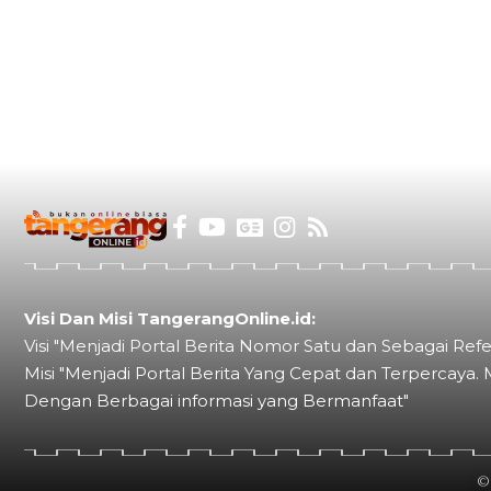
Visi Dan Misi TangerangOnline.id:
Visi "Menjadi Portal Berita Nomor Satu dan Sebagai Refe
Misi "Menjadi Portal Berita Yang Cepat dan Terpercaya. 
Dengan Berbagai informasi yang Bermanfaat"
©