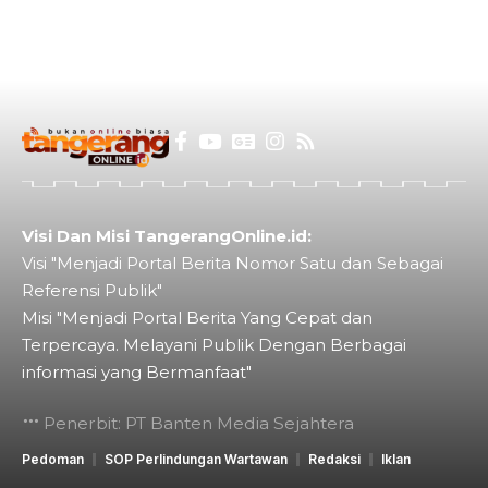
Visi Dan Misi TangerangOnline.id:
Visi "Menjadi Portal Berita Nomor Satu dan Sebagai
Referensi Publik"
Misi "Menjadi Portal Berita Yang Cepat dan
Terpercaya. Melayani Publik Dengan Berbagai
informasi yang Bermanfaat"
Penerbit: PT Banten Media Sejahtera
Pedoman
SOP Perlindungan Wartawan
Redaksi
Iklan