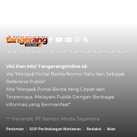
Visi Dan Misi TangerangOnline.id:
Visi "Menjadi Portal Berita Nomor Satu dan Sebagai
Referensi Publik"
Misi "Menjadi Portal Berita Yang Cepat dan
Terpercaya. Melayani Publik Dengan Berbagai
informasi yang Bermanfaat"
Penerbit: PT Banten Media Sejahtera
Pedoman
SOP Perlindungan Wartawan
Redaksi
Iklan