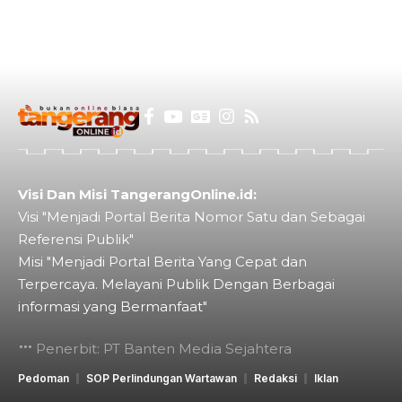
Visi Dan Misi TangerangOnline.id:
Visi "Menjadi Portal Berita Nomor Satu dan Sebagai
Referensi Publik"
Misi "Menjadi Portal Berita Yang Cepat dan
Terpercaya. Melayani Publik Dengan Berbagai
informasi yang Bermanfaat"
Penerbit: PT Banten Media Sejahtera
Pedoman
SOP Perlindungan Wartawan
Redaksi
Iklan