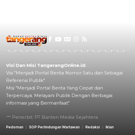
Visi Dan Misi TangerangOnline.id:
Visi "Menjadi Portal Berita Nomor Satu dan Sebagai
Referensi Publik"
Misi "Menjadi Portal Berita Yang Cepat dan
Terpercaya. Melayani Publik Dengan Berbagai
informasi yang Bermanfaat"
Penerbit: PT Banten Media Sejahtera
Pedoman
SOP Perlindungan Wartawan
Redaksi
Iklan