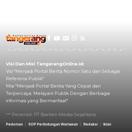
Visi Dan Misi TangerangOnline.id:
Visi "Menjadi Portal Berita Nomor Satu dan Sebagai
Referensi Publik"
Misi "Menjadi Portal Berita Yang Cepat dan
Terpercaya. Melayani Publik Dengan Berbagai
informasi yang Bermanfaat"
Penerbit: PT Banten Media Sejahtera
Pedoman
SOP Perlindungan Wartawan
Redaksi
Iklan